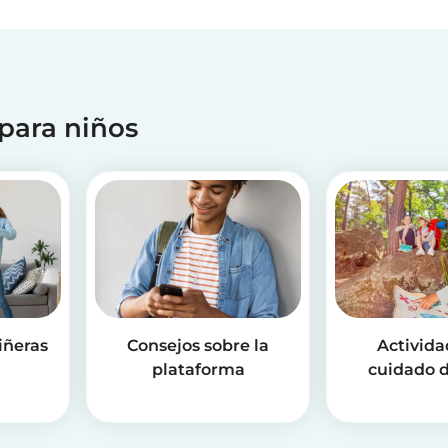
 para niños
iñeras
Consejos sobre la
Activida
plataforma
cuidado d