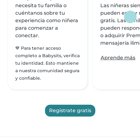
necesita tu familia o
Las niñeras si
cuéntanos sobre tu
pueden enviar
experiencia como niñera
gratis. Las famil
para comenzar a
pueden respond
conectar.
o adquirir Pre
mensajería ilim
💙 Para tener acceso
completo a Babysits, verifica
Aprende más
tu identidad. Esto mantiene
a nuestra comunidad segura
y confiable.
Regístrate gratis