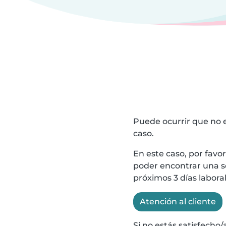
Puede ocurrir que no e
caso.
En este caso, por favo
poder encontrar una so
próximos 3 días labora
Atención al cliente
Si no estás satisfecho/