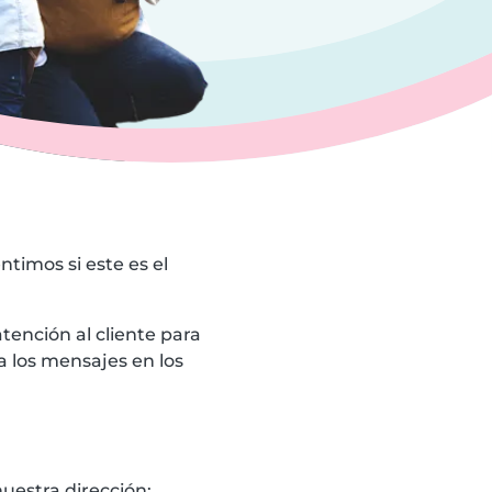
ntimos si este es el
tención al cliente para
a los mensajes en los
nuestra dirección: