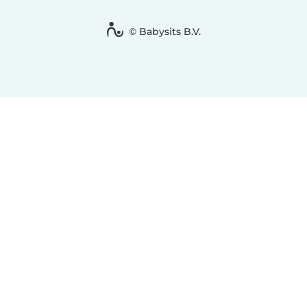
© Babysits B.V.