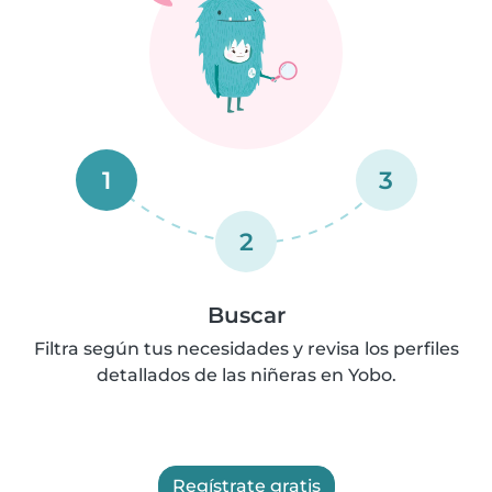
1
3
2
Buscar
Filtra según tus necesidades y revisa los perfiles
detallados de las niñeras en Yobo.
Regístrate gratis