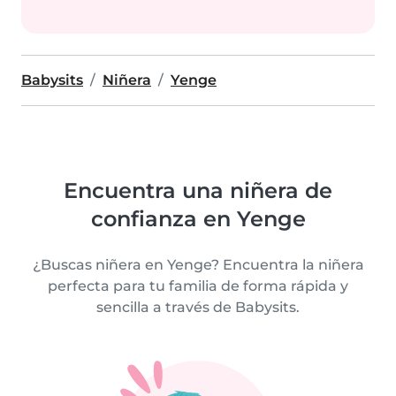
Babysits
Niñera
Yenge
Encuentra una niñera de
confianza en Yenge
¿Buscas niñera en Yenge? Encuentra la niñera
perfecta para tu familia de forma rápida y
sencilla a través de Babysits.