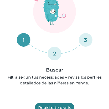
1
3
2
Buscar
Filtra según tus necesidades y revisa los perfiles
detallados de las niñeras en Yenge.
Regístrate gratis