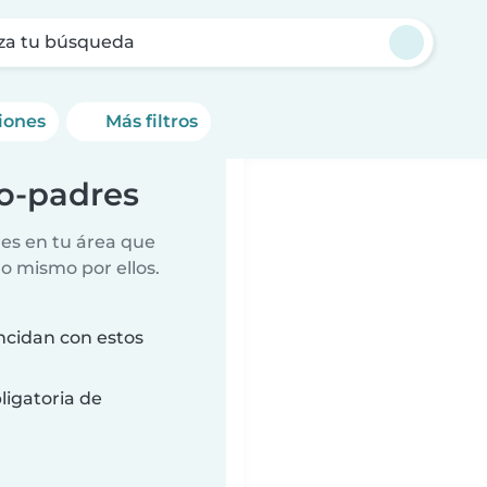
za tu búsqueda
ciones
Más filtros
o-padres
es en tu área que
lo mismo por ellos.
ncidan con estos
ligatoria de