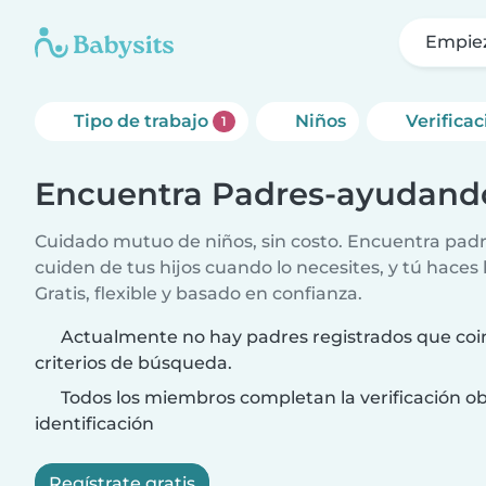
Empie
Tipo de trabajo
Niños
Verifica
1
Encuentra Padres-ayudand
Cuidado mutuo de niños, sin costo. Encuentra padr
cuiden de tus hijos cuando lo necesites, y tú haces 
Gratis, flexible y basado en confianza.
Actualmente no hay padres registrados que coi
criterios de búsqueda.
Todos los miembros completan la verificación ob
identificación
Regístrate gratis