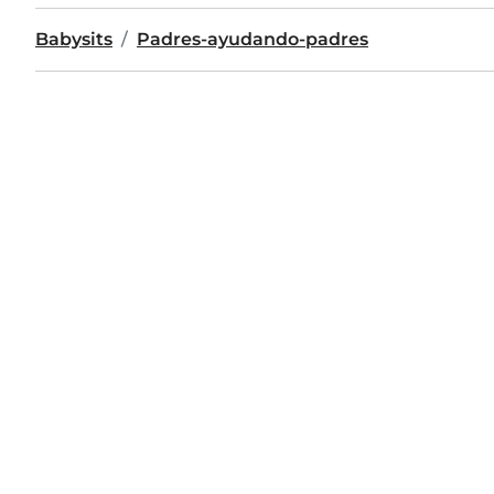
Babysits
Padres-ayudando-padres