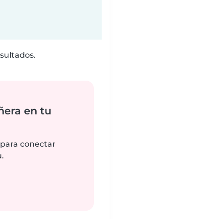
sultados.
ñera en tu
 para conectar
.