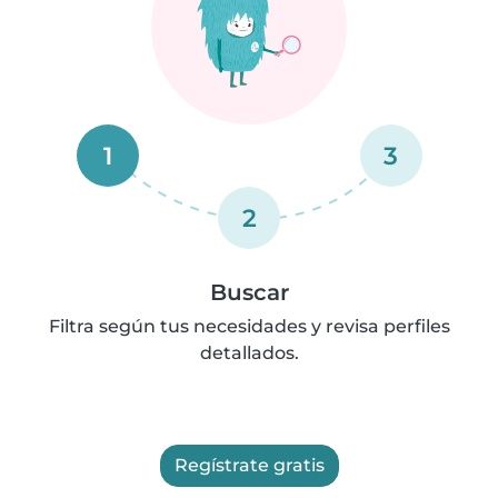
1
3
2
Buscar
Filtra según tus necesidades y revisa perfiles
detallados.
Regístrate gratis